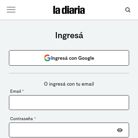
Ingresá
Ingresá con Google
O ingresá con tu email
Email
*
Contraseña
*