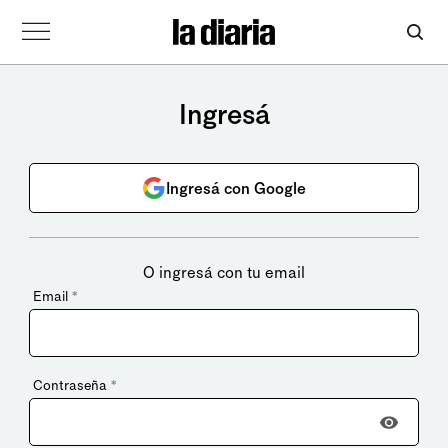
Ingresá
Ingresá con Google
O ingresá con tu email
Email
*
Contraseña
*