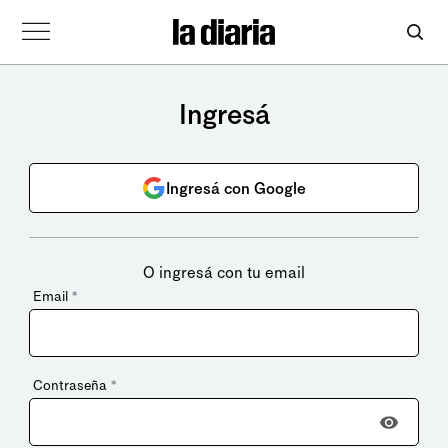
Ingresá
Ingresá con Google
O ingresá con tu email
Email
*
Contraseña
*