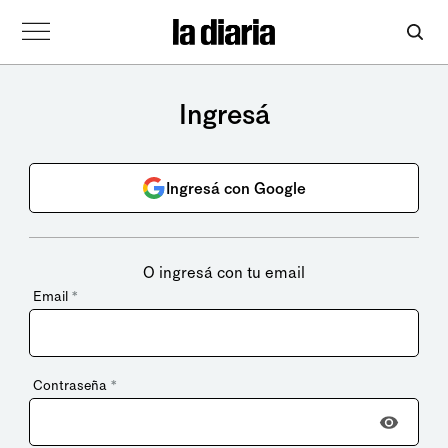
Ingresá
Ingresá con Google
O ingresá con tu email
Email
*
Contraseña
*