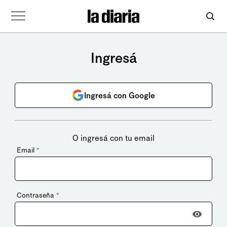
Ingresá
Ingresá con Google
O ingresá con tu email
Email
*
Contraseña
*