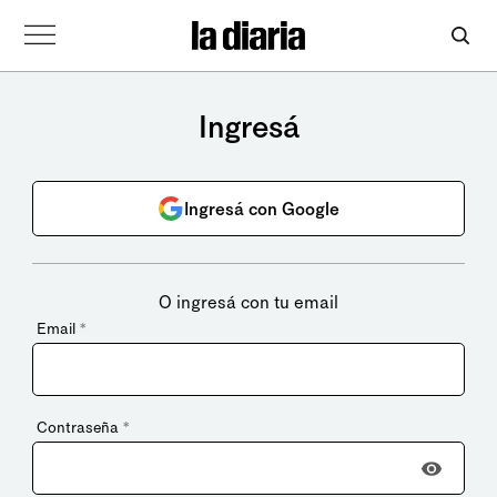
Ingresá
Ingresá con Google
O ingresá con tu email
Email
*
Contraseña
*