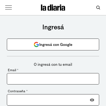
Ingresá
Ingresá con Google
O ingresá con tu email
Email
*
Contraseña
*