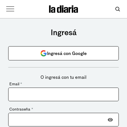
Ingresá
Ingresá con Google
O ingresá con tu email
Email
*
Contraseña
*