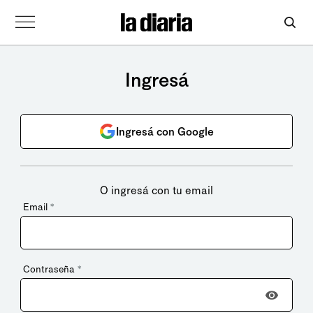
Ingresá
Ingresá con Google
O ingresá con tu email
Email
*
Contraseña
*