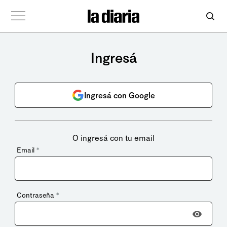
Ingresá
Ingresá con Google
O ingresá con tu email
Email
*
Contraseña
*