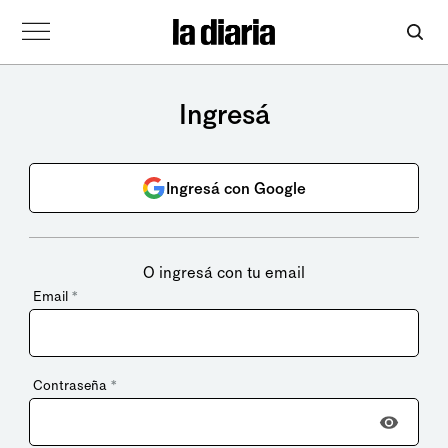
Ingresá
Ingresá con Google
O ingresá con tu email
Email
*
Contraseña
*