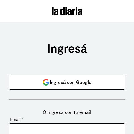
Ingresá
Ingresá con Google
O ingresá con tu email
Email
*