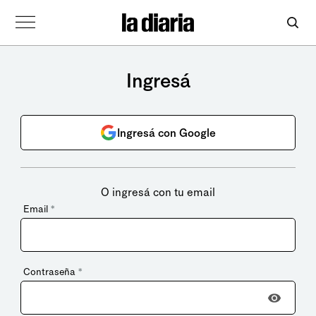
Ingresá
Ingresá con Google
O ingresá con tu email
Email
*
Contraseña
*