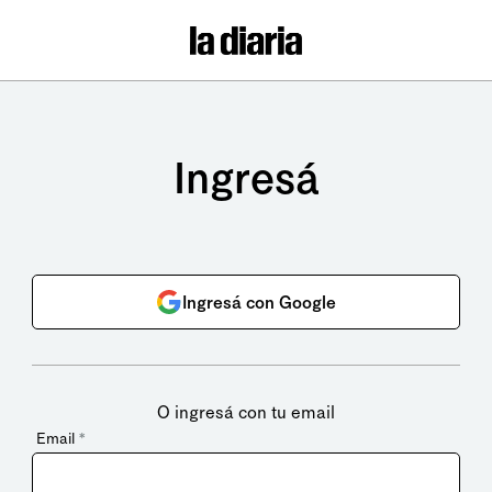
Ingresá
Ingresá con Google
O ingresá con tu email
Email
*