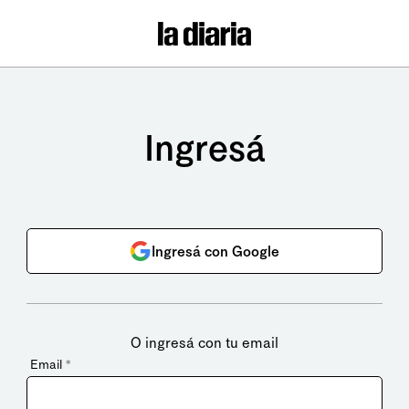
Ingresá
Ingresá con Google
O ingresá con tu email
Email
*