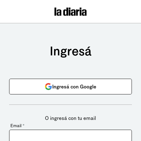
Ingresá
Ingresá con Google
O ingresá con tu email
Email
*