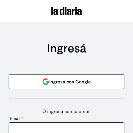
Ingresá
Ingresá con Google
O ingresá con tu email
Email
*