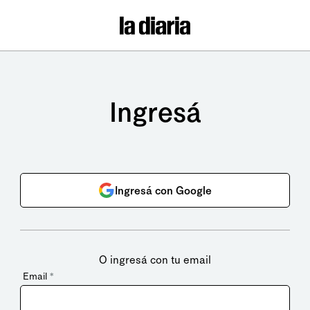
Ingresá
Ingresá con Google
O ingresá con tu email
Email
*