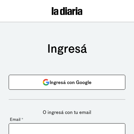
Ingresá
Ingresá con Google
O ingresá con tu email
Email
*