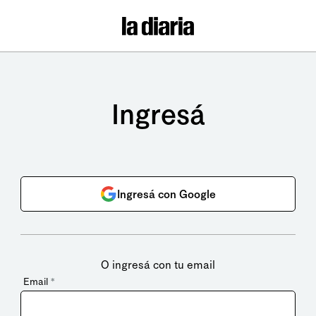
Ingresá
Ingresá con Google
O ingresá con tu email
Email
*