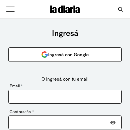
Ingresá
Ingresá con Google
O ingresá con tu email
Email
*
Contraseña
*