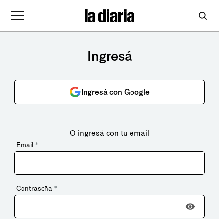
Ingresá
Ingresá con Google
O ingresá con tu email
Email
*
Contraseña
*