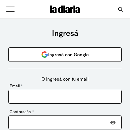
Ingresá
Ingresá con Google
O ingresá con tu email
Email
*
Contraseña
*