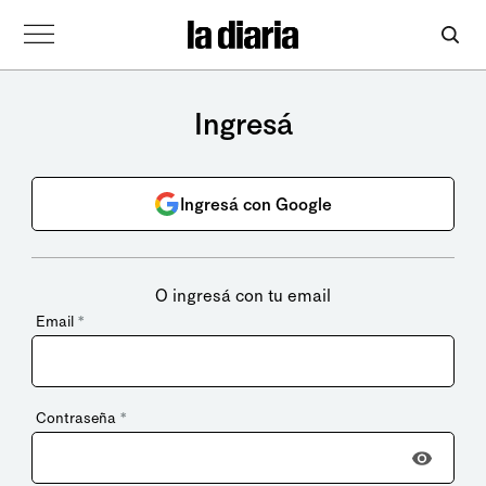
Ingresá
Ingresá con Google
O ingresá con tu email
Email
*
Contraseña
*