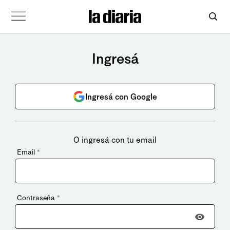
Ingresá
Ingresá con Google
O ingresá con tu email
Email
*
Contraseña
*