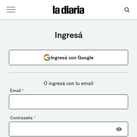
Ingresá
Ingresá con Google
O ingresá con tu email
Email
*
Contraseña
*