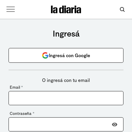
Ingresá
Ingresá con Google
O ingresá con tu email
Email
*
Contraseña
*