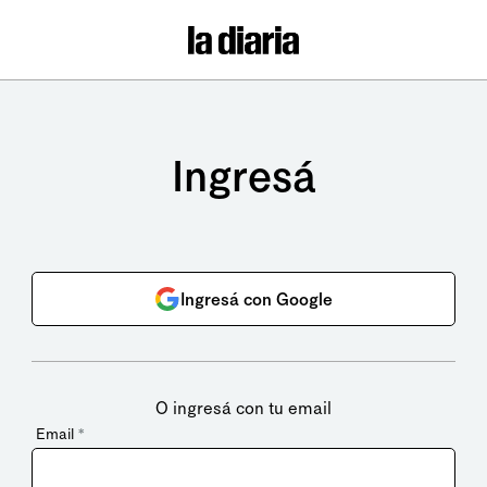
Ingresá
Ingresá con Google
O ingresá con tu email
Email
*