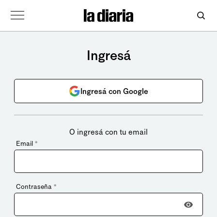
Ingresá
Ingresá con Google
O ingresá con tu email
Email
*
Contraseña
*