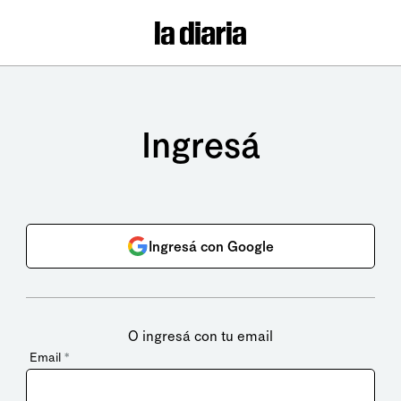
Ingresá
Ingresá con Google
O ingresá con tu email
Email
*