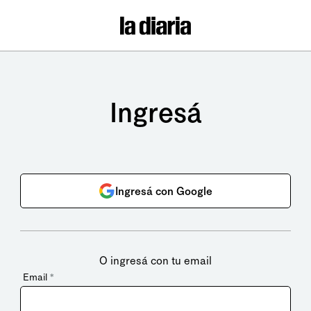
Ingresá
Ingresá con Google
O ingresá con tu email
Email
*