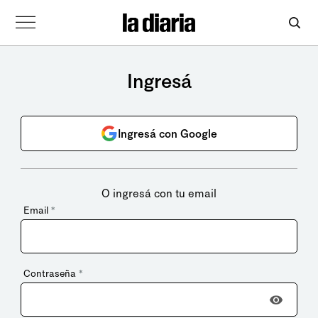
Ingresá
Ingresá con Google
O ingresá con tu email
Email
*
Contraseña
*