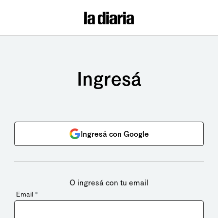
Ingresá
Ingresá con Google
O ingresá con tu email
Email
*