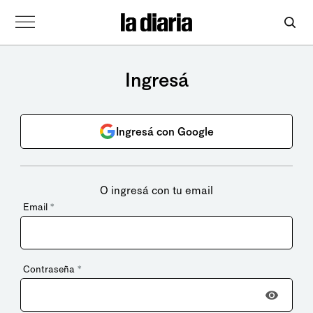
Ingresá
Ingresá con Google
O ingresá con tu email
Email
*
Contraseña
*