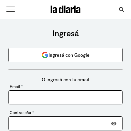
Ingresá
Ingresá con Google
O ingresá con tu email
Email
*
Contraseña
*