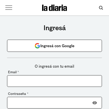
Ingresá
Ingresá con Google
O ingresá con tu email
Email
*
Contraseña
*