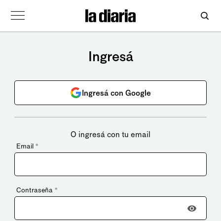
Ingresá
Ingresá con Google
O ingresá con tu email
Email
*
Contraseña
*