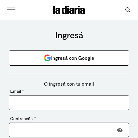
Ingresá
Ingresá con Google
O ingresá con tu email
Email
*
Contraseña
*