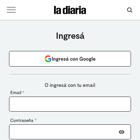
Ingresá
Ingresá con Google
O ingresá con tu email
Email
*
Contraseña
*