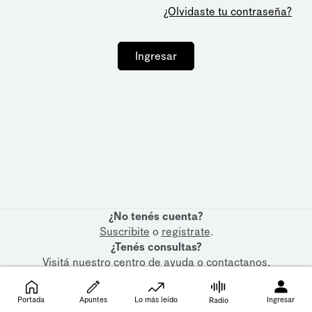
¿Olvidaste tu contraseña?
Ingresar
¿No tenés cuenta?
Suscribite
o
registrate
.
¿Tenés consultas?
Visitá nuestro
centro de ayuda
o
contactanos
.
Portada
Apuntes
Lo más leído
Ingresar
Radio