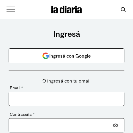
Ingresá
Ingresá con Google
O ingresá con tu email
Email
*
Contraseña
*