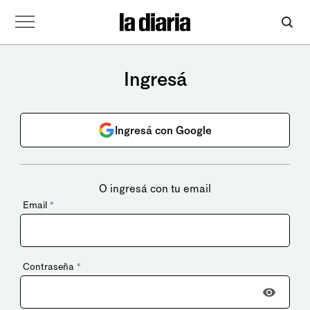
Ingresá
Ingresá con Google
O ingresá con tu email
Email
*
Contraseña
*