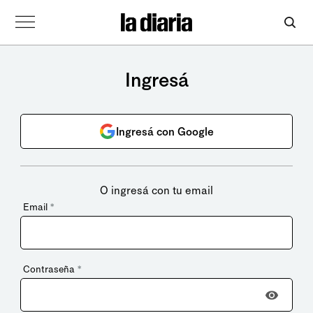
Ingresá
Ingresá con Google
O ingresá con tu email
Email
*
Contraseña
*