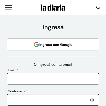
Ingresá
Ingresá con Google
O ingresá con tu email
Email
*
Contraseña
*