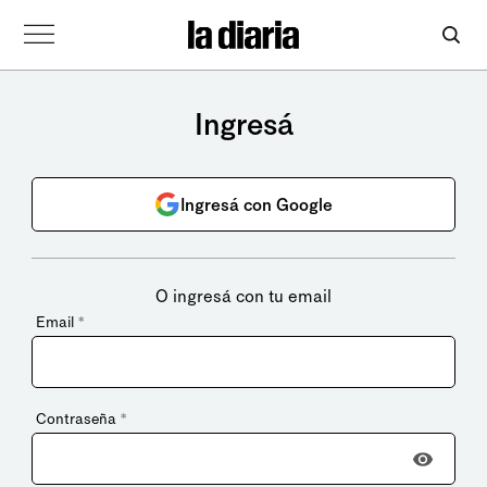
Ingresá
Ingresá con Google
O ingresá con tu email
Email
*
Contraseña
*