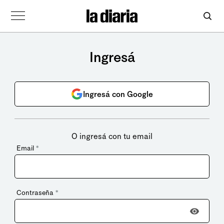
Ingresá
Ingresá con Google
O ingresá con tu email
Email
*
Contraseña
*