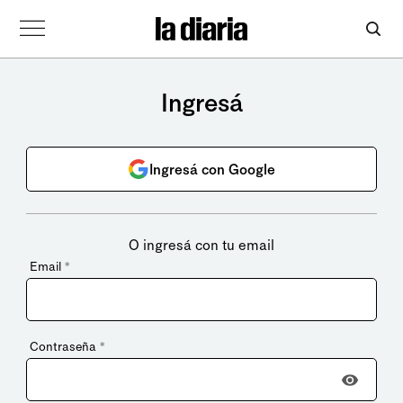
Ingresá
Ingresá con Google
O ingresá con tu email
Email
*
Contraseña
*