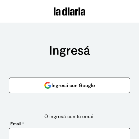
Ingresá
Ingresá con Google
O ingresá con tu email
Email
*