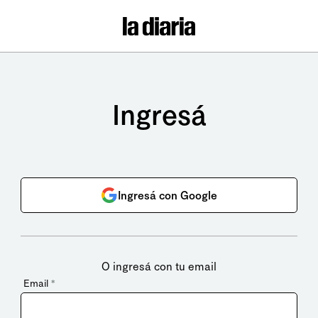
Ingresá
Ingresá con Google
O ingresá con tu email
Email
*