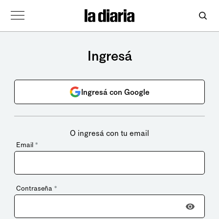
Ingresá
Ingresá con Google
O ingresá con tu email
Email
*
Contraseña
*