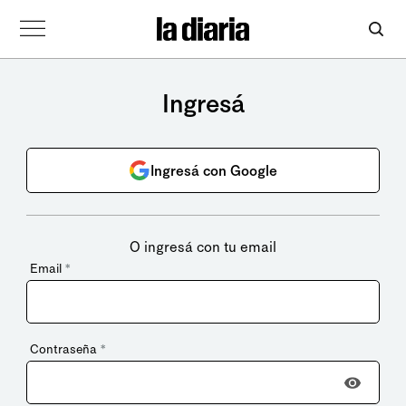
Ingresá
Ingresá con Google
O ingresá con tu email
Email
*
Contraseña
*